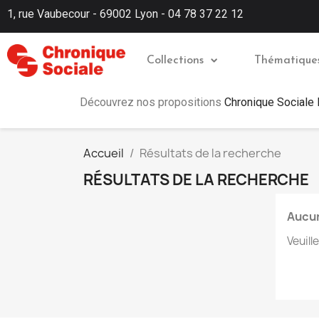
1, rue Vaubecour - 69002 Lyon - 04 78 37 22 12
Collections
Thématique
Découvrez nos propositions
Chronique Sociale
Accueil
Résultats de la recherche
RÉSULTATS DE LA RECHERCHE
Aucun
Veuill