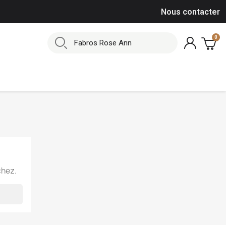
Nous contacter
chez.
×