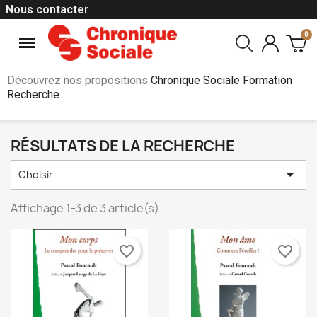
Nous contacter
Découvrez nos propositions
Chronique Sociale Formation
Recherche
RÉSULTATS DE LA RECHERCHE

Choisir
Affichage 1-3 de 3 article(s)
favorite_border
favorite_border