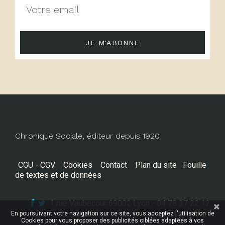
JE M'ABONNE
Chronique Sociale, éditeur depuis 1920
CGU - CGV
Cookies
Contact
Plan du site
Fouille
de textes et de données
1 rue Vaubecour 69002 Lyon - 04 78 37 22 12
En poursuivant votre navigation sur ce site, vous acceptez l'utilisation de
Cookies pour vous proposer des publicités ciblées adaptées à vos