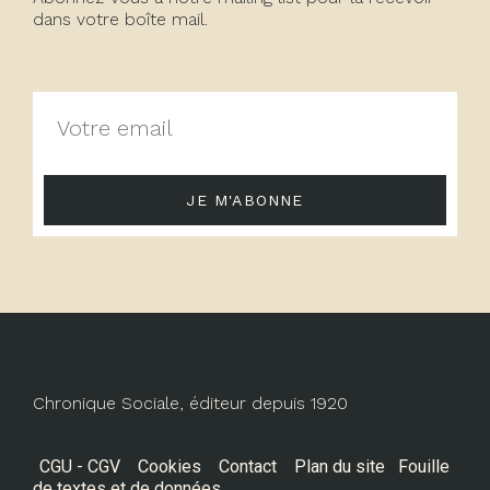
dans votre boîte mail.
JE M'ABONNE
Chronique Sociale, éditeur depuis 1920
CGU - CGV
Cookies
Contact
Plan du site
Fouille
de textes et de données