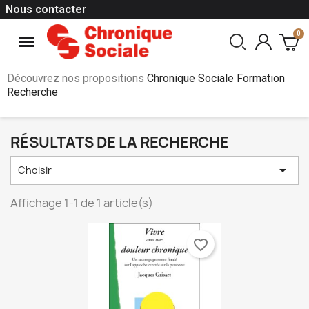
Nous contacter
Découvrez nos propositions
Chronique Sociale Formation
Recherche
RÉSULTATS DE LA RECHERCHE

Choisir
Affichage 1-1 de 1 article(s)
favorite_border