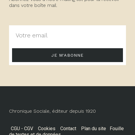
dans votre boîte mail.
JE M'ABONNE
Chronique Sociale, éditeur depuis 1920
CGU - CGV
Cookies
Contact
Plan du site
Fouille
de textes et de données