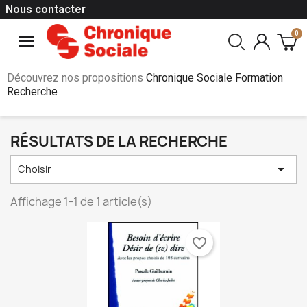
Nous contacter
Découvrez nos propositions
Chronique Sociale Formation
Recherche
RÉSULTATS DE LA RECHERCHE

Choisir
Affichage 1-1 de 1 article(s)
favorite_border