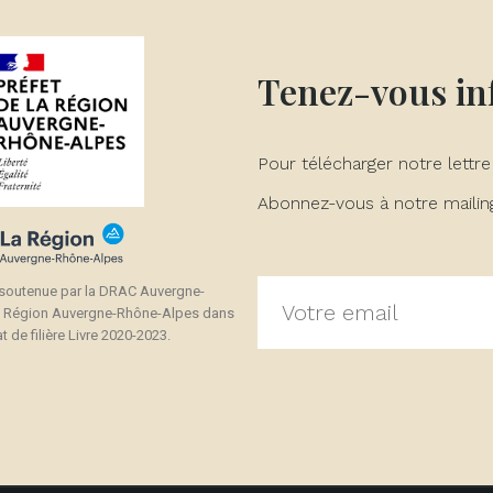
Tenez-vous i
Pour télécharger notre lettre
Abonnez-vous à notre mailing 
 soutenue par la DRAC Auvergne-
a Région Auvergne-Rhône-Alpes dans
t de filière Livre 2020-2023.