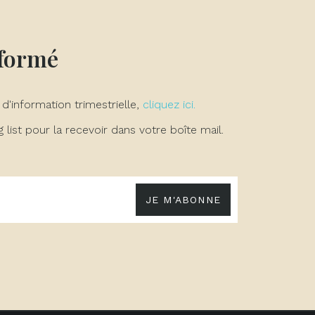
nformé
 d'information trimestrielle,
cliquez ici.
list pour la recevoir dans votre boîte mail.
JE M'ABONNE