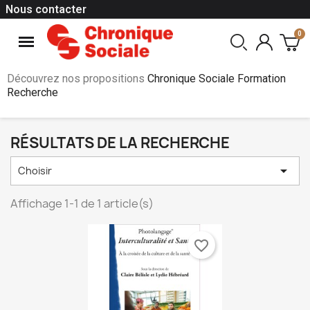
Nous contacter
Découvrez nos propositions
Chronique Sociale Formation
Recherche
RÉSULTATS DE LA RECHERCHE

Choisir
Affichage 1-1 de 1 article(s)
favorite_border