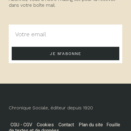
dans votre boîte mail.
JE M'ABONNE
Chronique Sociale, éditeur depuis 1920
CGU - CGV
Cookies
Contact
Plan du site
Fouille
de textes et de données