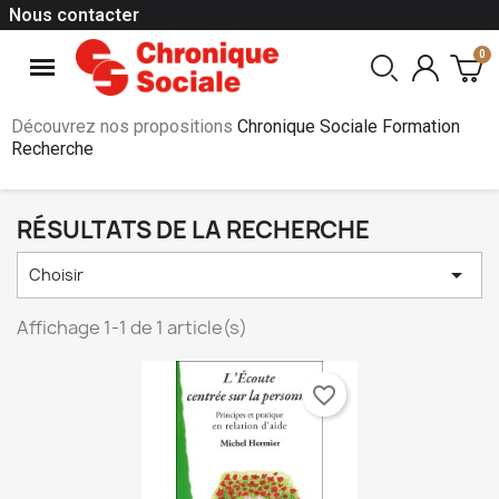
Nous contacter
Découvrez nos propositions
Chronique Sociale Formation
Recherche
RÉSULTATS DE LA RECHERCHE

Choisir
Affichage 1-1 de 1 article(s)
favorite_border