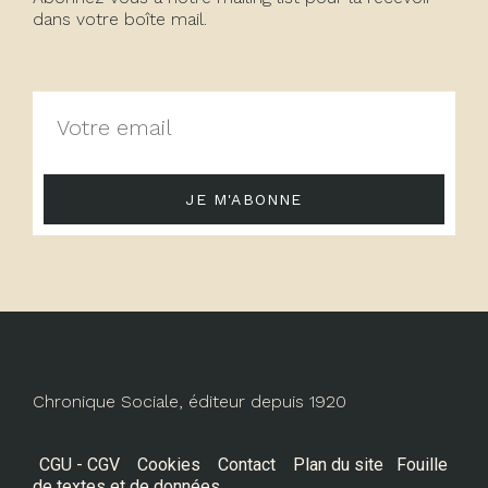
dans votre boîte mail.
JE M'ABONNE
Chronique Sociale, éditeur depuis 1920
CGU - CGV
Cookies
Contact
Plan du site
Fouille
de textes et de données