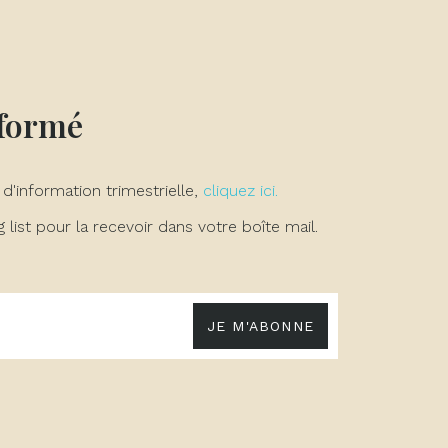
nformé
 d'information trimestrielle,
cliquez ici.
list pour la recevoir dans votre boîte mail.
JE M'ABONNE