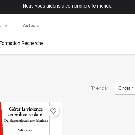
Nous vous aidons à comprendre le monde.
s
Auteurs
 Formation Recherche
Trier par :
Choisir
favorite_border