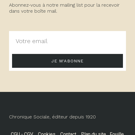
Abonnez-vous à notre mailing list pour la recevoir
dans votre boîte mail.
JE M'ABONNE
Chronique Sociale, éditeur depuis 1920
CGU - CGV
Cookies
Contact
Plan du site
Fouille