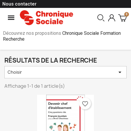
Nous contacter
Découvrez nos propositions
Chronique Sociale Formation
Recherche
RÉSULTATS DE LA RECHERCHE

Choisir
Affichage 1-1 de 1 article(s)
favorite_border