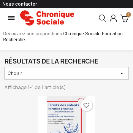
Nous contacter
Découvrez nos propositions
Chronique Sociale Formation
Recherche
RÉSULTATS DE LA RECHERCHE

Choisir
Affichage 1-1 de 1 article(s)
favorite_border