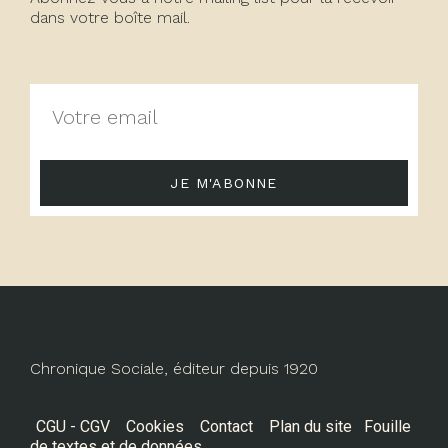
dans votre boîte mail.
JE M'ABONNE
Chronique Sociale, éditeur depuis 1920
CGU - CGV
Cookies
Contact
Plan du site
Fouille
de textes et de données