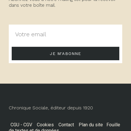
dans votre boîte mail.
JE M'ABONNE
Chronique Sociale, éditeur depuis 1920
CGU - CGV
Cookies
Contact
Plan du site
Fouille
de textes et de données