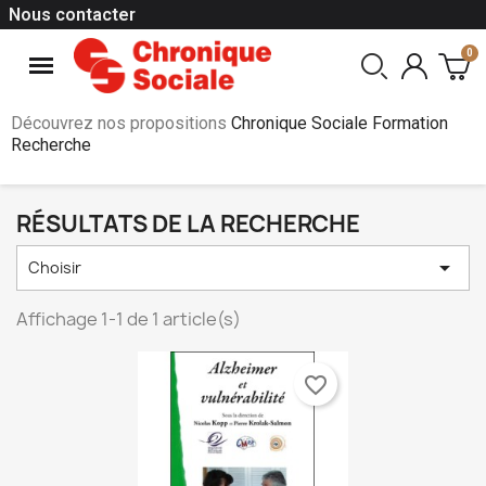
Nous contacter
Découvrez nos propositions
Chronique Sociale Formation
Recherche
RÉSULTATS DE LA RECHERCHE

Choisir
Affichage 1-1 de 1 article(s)
favorite_border