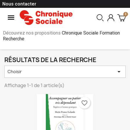
Nous contacter
Découvrez nos propositions
Chronique Sociale Formation
Recherche
RÉSULTATS DE LA RECHERCHE

Choisir
Affichage 1-1 de 1 article(s)
favorite_border