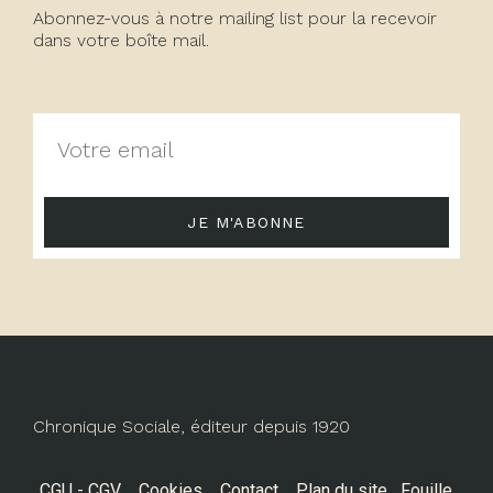
Abonnez-vous à notre mailing list pour la recevoir
dans votre boîte mail.
JE M'ABONNE
Chronique Sociale, éditeur depuis 1920
CGU - CGV
Cookies
Contact
Plan du site
Fouille