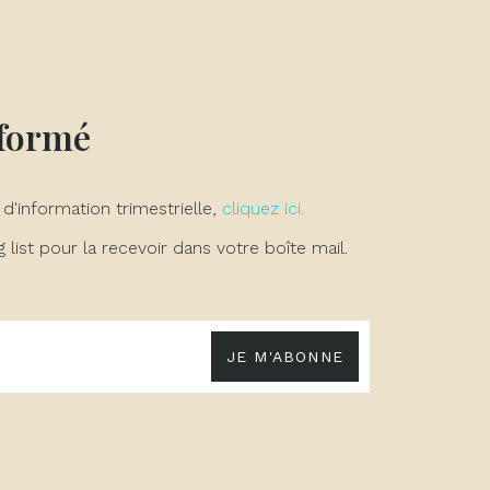
nformé
 d'information trimestrielle,
cliquez ici.
list pour la recevoir dans votre boîte mail.
JE M'ABONNE