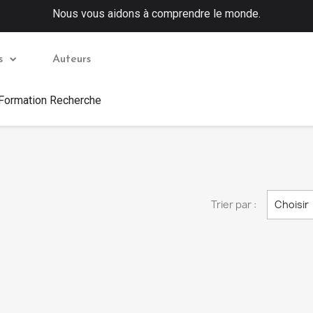
Nous vous aidons à comprendre le monde.
s
Auteurs
 Formation Recherche
Trier par :
Choisir