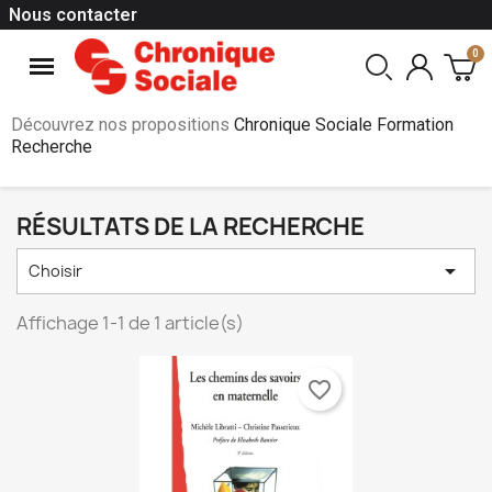
Nous contacter
Découvrez nos propositions
Chronique Sociale Formation
Recherche
RÉSULTATS DE LA RECHERCHE

Choisir
Affichage 1-1 de 1 article(s)
favorite_border