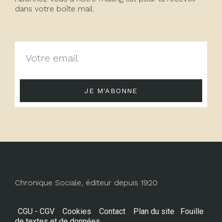
dans votre boîte mail.
JE M'ABONNE
Chronique Sociale, éditeur depuis 1920
CGU - CGV
Cookies
Contact
Plan du site
Fouille
de textes et de données