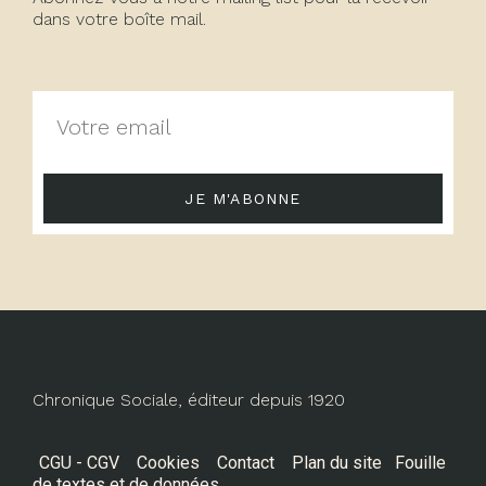
dans votre boîte mail.
JE M'ABONNE
Chronique Sociale, éditeur depuis 1920
CGU - CGV
Cookies
Contact
Plan du site
Fouille
de textes et de données