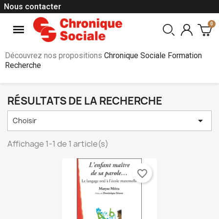
Nous contacter
Découvrez nos propositions
Chronique Sociale Formation
Recherche
RÉSULTATS DE LA RECHERCHE

Choisir
Affichage 1-1 de 1 article(s)
favorite_border