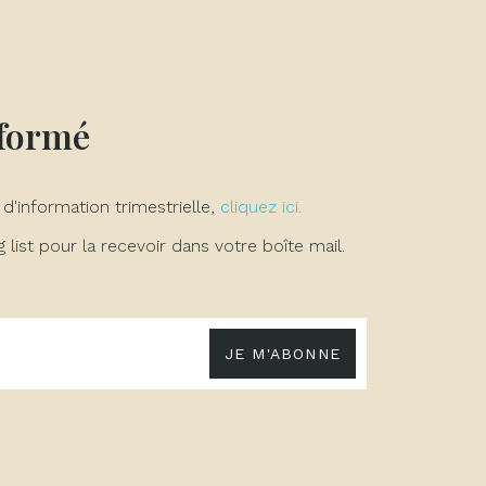
nformé
 d'information trimestrielle,
cliquez ici.
list pour la recevoir dans votre boîte mail.
JE M'ABONNE