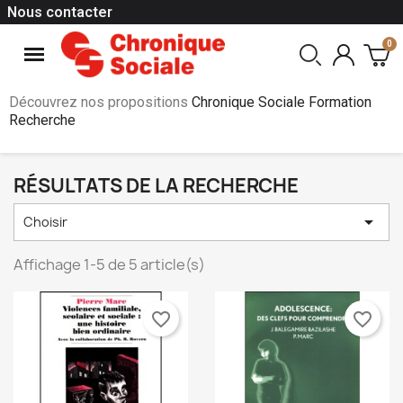
Nous contacter
Découvrez nos propositions
Chronique Sociale Formation
Recherche
RÉSULTATS DE LA RECHERCHE

Choisir
Affichage 1-5 de 5 article(s)
favorite_border
favorite_border