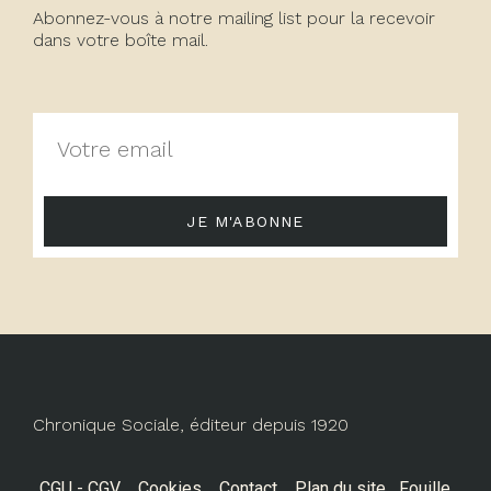
Abonnez-vous à notre mailing list pour la recevoir
dans votre boîte mail.
JE M'ABONNE
Chronique Sociale, éditeur depuis 1920
CGU - CGV
Cookies
Contact
Plan du site
Fouille