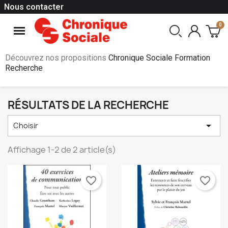
Nous contacter
Découvrez nos propositions
Chronique Sociale Formation
Recherche
RÉSULTATS DE LA RECHERCHE

Choisir
Affichage 1-2 de 2 article(s)
favorite_border
favorite_border