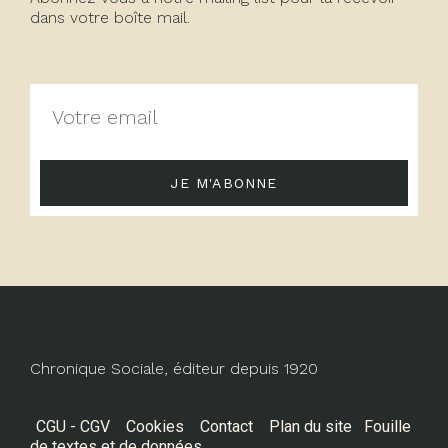
dans votre boîte mail.
JE M'ABONNE
Chronique Sociale, éditeur depuis 1920
CGU - CGV
Cookies
Contact
Plan du site
Fouille
de textes et de données