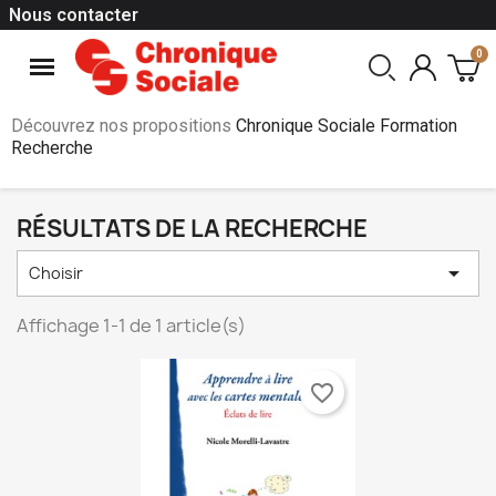
Nous contacter
Découvrez nos propositions
Chronique Sociale Formation
Recherche
RÉSULTATS DE LA RECHERCHE

Choisir
Affichage 1-1 de 1 article(s)
favorite_border