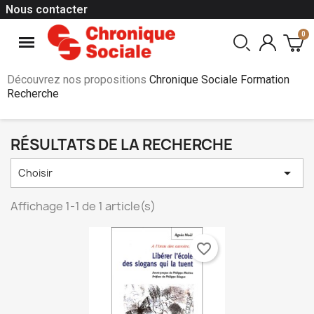
Nous contacter
Découvrez nos propositions
Chronique Sociale Formation
Recherche
RÉSULTATS DE LA RECHERCHE

Choisir
Affichage 1-1 de 1 article(s)
favorite_border