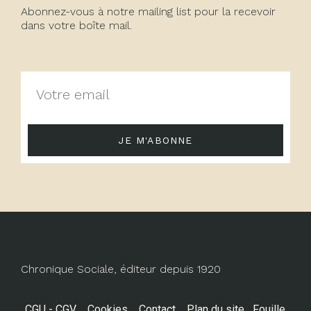
Abonnez-vous à notre mailing list pour la recevoir
dans votre boîte mail.
JE M'ABONNE
Chronique Sociale, éditeur depuis 1920
CGU - CGV
Cookies
Contact
Plan du site
Fouille