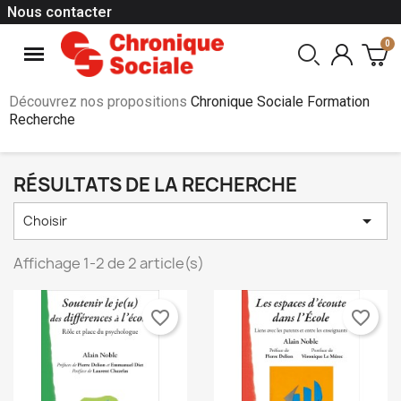
Nous contacter
Découvrez nos propositions
Chronique Sociale Formation
Recherche
RÉSULTATS DE LA RECHERCHE

Choisir
Affichage 1-2 de 2 article(s)
favorite_border
favorite_border