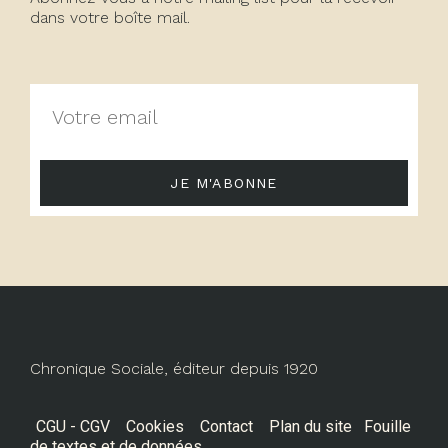
dans votre boîte mail.
JE M'ABONNE
Chronique Sociale, éditeur depuis 1920
CGU - CGV
Cookies
Contact
Plan du site
Fouille
de textes et de données