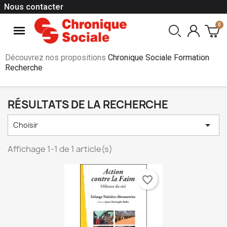
Nous contacter
Découvrez nos propositions
Chronique Sociale Formation
Recherche
RÉSULTATS DE LA RECHERCHE

Choisir
Affichage 1-1 de 1 article(s)
favorite_border