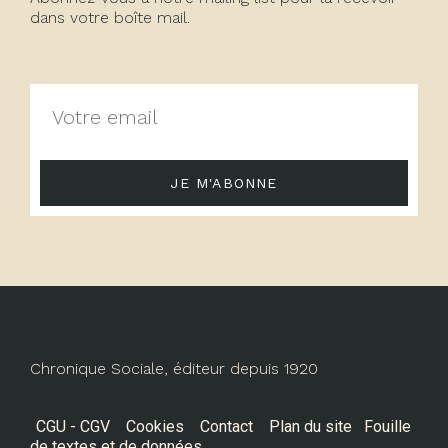
dans votre boîte mail.
JE M'ABONNE
Chronique Sociale, éditeur depuis 1920
CGU - CGV
Cookies
Contact
Plan du site
Fouille
de textes et de données