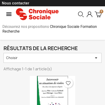
Nous contacter
Découvrez nos propositions
Chronique Sociale Formation
Recherche
RÉSULTATS DE LA RECHERCHE

Choisir
Affichage 1-1 de 1 article(s)
favorite_border