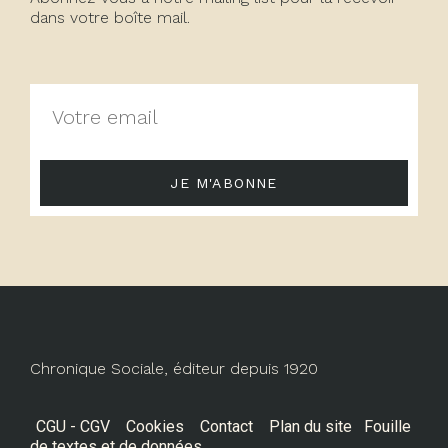
dans votre boîte mail.
JE M'ABONNE
Chronique Sociale, éditeur depuis 1920
CGU - CGV
Cookies
Contact
Plan du site
Fouille
de textes et de données