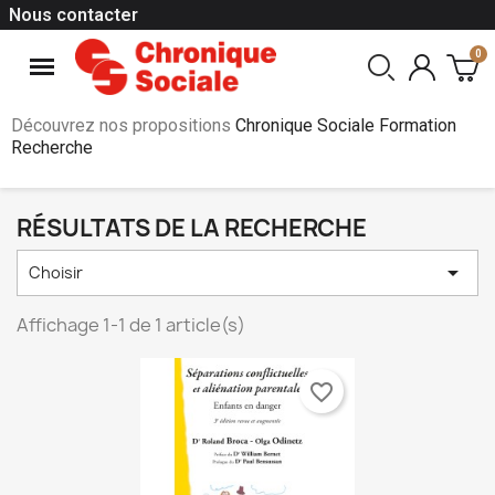
Nous contacter
Découvrez nos propositions
Chronique Sociale Formation
Recherche
RÉSULTATS DE LA RECHERCHE

Choisir
Affichage 1-1 de 1 article(s)
favorite_border