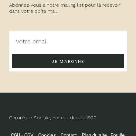
Abonnez-vous à notre mailing list pour la recevoir
dans votre boîte mail.
JE M'ABONNE
Chronique Sociale, éditeur depuis 1920
CGU - CGV
Cookies
Contact
Plan du site
Fouille