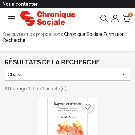
Nous contacter
Découvrez nos propositions
Chronique Sociale Formation
Recherche
RÉSULTATS DE LA RECHERCHE

Choisir
Affichage 1-1 de 1 article(s)
favorite_border