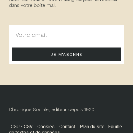
dans votre boîte mail.
JE M'ABONNE
Chronique Sociale, éditeur depuis 1920
CGU - CGV
Cookies
Contact
Plan du site
Fouille
de textes et de données