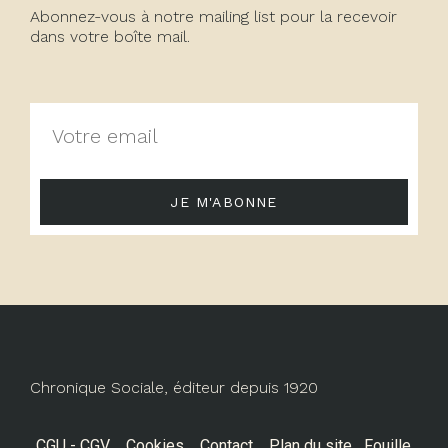
Abonnez-vous à notre mailing list pour la recevoir
dans votre boîte mail.
JE M'ABONNE
Chronique Sociale, éditeur depuis 1920
CGU - CGV
Cookies
Contact
Plan du site
Fouille