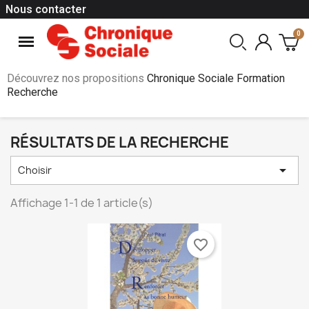
Nous contacter
Découvrez nos propositions
Chronique Sociale Formation
Recherche
RÉSULTATS DE LA RECHERCHE

Choisir
Affichage 1-1 de 1 article(s)
favorite_border