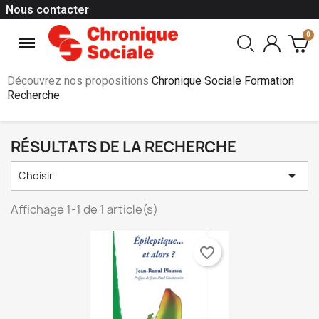
Nous contacter
Découvrez nos propositions
Chronique Sociale Formation
Recherche
RÉSULTATS DE LA RECHERCHE

Choisir
Affichage 1-1 de 1 article(s)
favorite_border