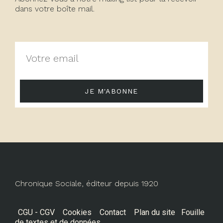
dans votre boîte mail.
JE M'ABONNE
Chronique Sociale, éditeur depuis 1920
CGU - CGV
Cookies
Contact
Plan du site
Fouille
de textes et de données