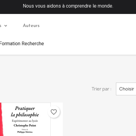
Nous vous aidons à comprendre le monde.
s
Auteurs
 Formation Recherche
Trier par :
Choisir
favorite_border