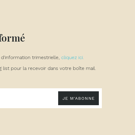
nformé
 d'information trimestrielle,
cliquez ici.
list pour la recevoir dans votre boîte mail.
JE M'ABONNE