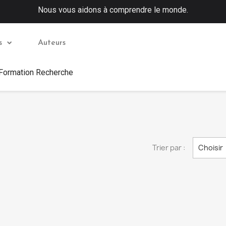
Nous vous aidons à comprendre le monde.
s
Auteurs
 Formation Recherche
Trier par :
Choisir