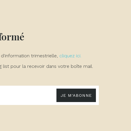
nformé
 d'information trimestrielle,
cliquez ici.
list pour la recevoir dans votre boîte mail.
JE M'ABONNE