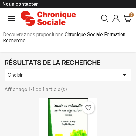
Nous contacter
Découvrez nos propositions
Chronique Sociale Formation
Recherche
RÉSULTATS DE LA RECHERCHE

Choisir
Affichage 1-1 de 1 article(s)
favorite_border