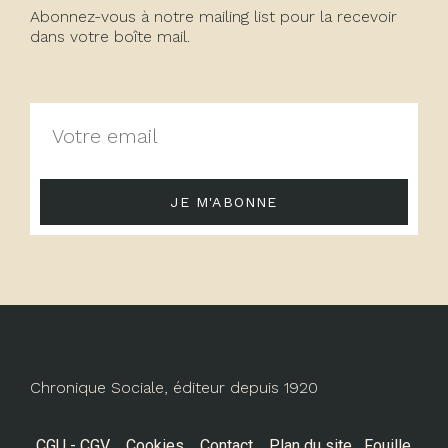
Abonnez-vous à notre mailing list pour la recevoir
dans votre boîte mail.
JE M'ABONNE
Chronique Sociale, éditeur depuis 1920
CGU - CGV
Cookies
Contact
Plan du site
Fouille