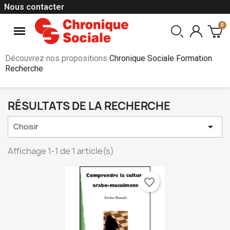
Nous contacter
Découvrez nos propositions
Chronique Sociale Formation
Recherche
RÉSULTATS DE LA RECHERCHE

Choisir
Affichage 1-1 de 1 article(s)
favorite_border