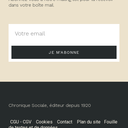
dans votre boîte mail.
JE M'ABONNE
Chronique Sociale, éditeur depuis 1920
CGU - CGV
Cookies
Contact
Plan du site
Fouille
de textes et de données