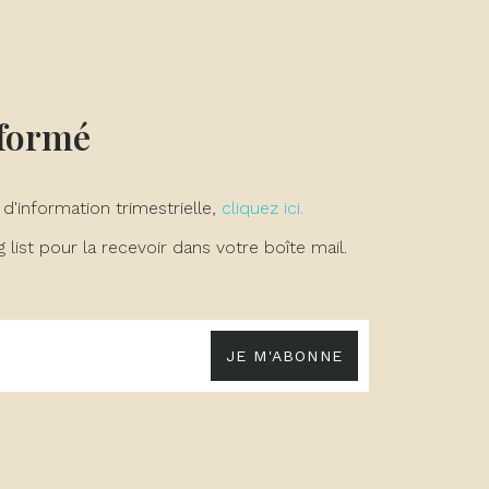
nformé
 d'information trimestrielle,
cliquez ici.
list pour la recevoir dans votre boîte mail.
JE M'ABONNE