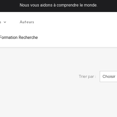
Nous vous aidons à comprendre le monde.
s
Auteurs
 Formation Recherche
Trier par :
Choisir