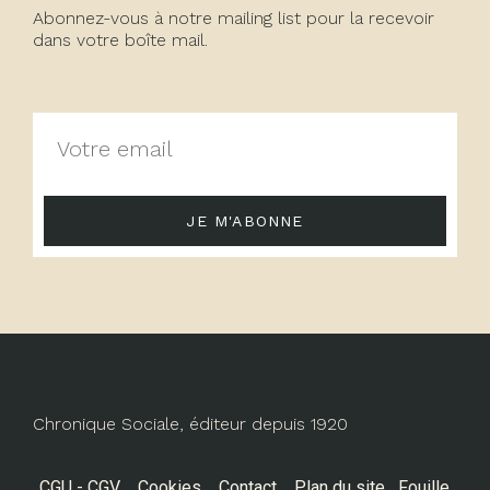
Abonnez-vous à notre mailing list pour la recevoir
dans votre boîte mail.
JE M'ABONNE
Chronique Sociale, éditeur depuis 1920
CGU - CGV
Cookies
Contact
Plan du site
Fouille