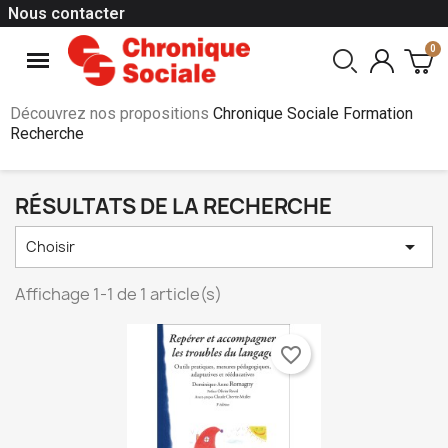
Nous contacter
Découvrez nos propositions
Chronique Sociale Formation
Recherche
RÉSULTATS DE LA RECHERCHE

Choisir
Affichage 1-1 de 1 article(s)
favorite_border