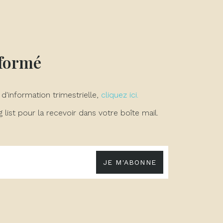
nformé
 d'information trimestrielle,
cliquez ici.
list pour la recevoir dans votre boîte mail.
JE M'ABONNE