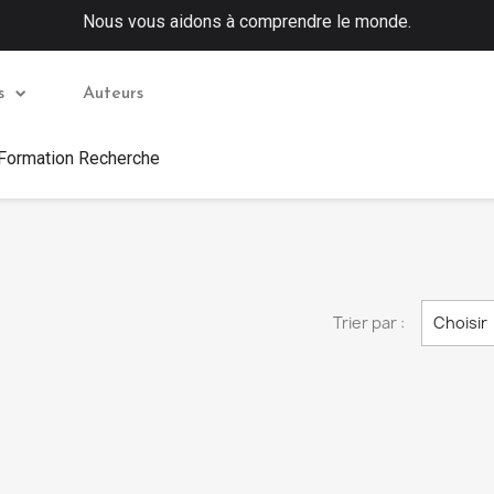
Nous vous aidons à comprendre le monde.
s
Auteurs
 Formation Recherche
Trier par :
Choisir