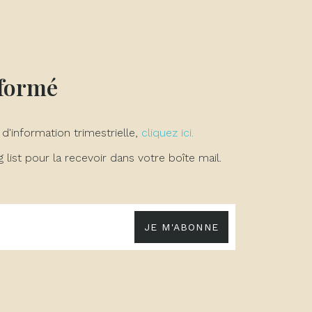
nformé
 d'information trimestrielle,
cliquez ici.
list pour la recevoir dans votre boîte mail.
JE M'ABONNE