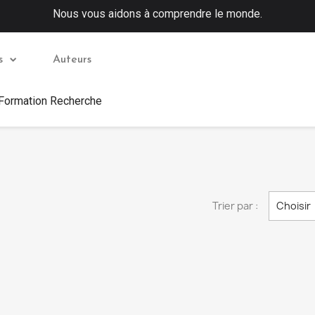
Nous vous aidons à comprendre le monde.
s
Auteurs
 Formation Recherche
Trier par :
Choisir