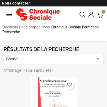
Nous contacter
Découvrez nos propositions
Chronique Sociale Formation
Recherche
RÉSULTATS DE LA RECHERCHE

Choisir
Affichage 1-1 de 1 article(s)
favorite_border