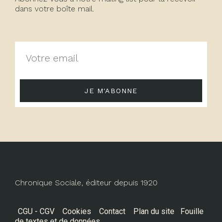
dans votre boîte mail.
JE M'ABONNE
Chronique Sociale, éditeur depuis 1920
CGU - CGV
Cookies
Contact
Plan du site
Fouille
de textes et de données