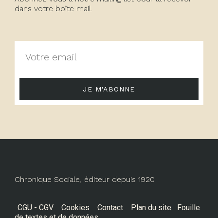
dans votre boîte mail.
JE M'ABONNE
Chronique Sociale, éditeur depuis 1920
CGU - CGV
Cookies
Contact
Plan du site
Fouille
de textes et de données