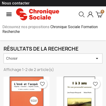
Nous contacter
Découvrez nos propositions
Chronique Sociale Formation
Recherche
RÉSULTATS DE LA RECHERCHE

Choisir
Affichage 1-2 de 2 article(s)
favorite_border
favorite_border