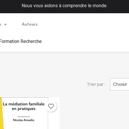
Nous vous aidons à comprendre le monde.
s
Auteurs
 Formation Recherche
Trier par :
Choisir
favorite_border