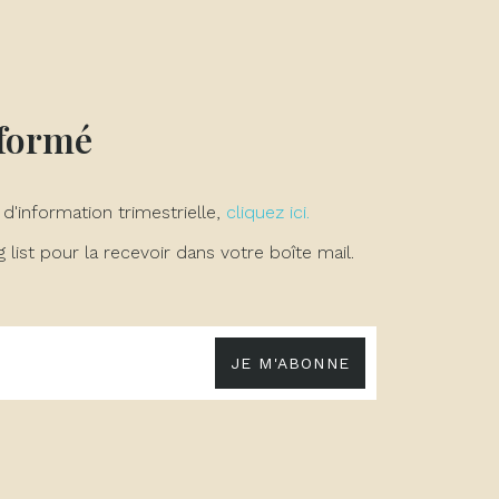
nformé
 d'information trimestrielle,
cliquez ici.
list pour la recevoir dans votre boîte mail.
JE M'ABONNE