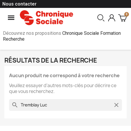
Nous contacter
Découvrez nos propositions
Chronique Sociale Formation
Recherche
RÉSULTATS DE LA RECHERCHE
Aucun produit ne correspond à votre recherche
Veuillez essayer d'autres mots-clés pour décrire ce
que vous recherchez.
search
clear