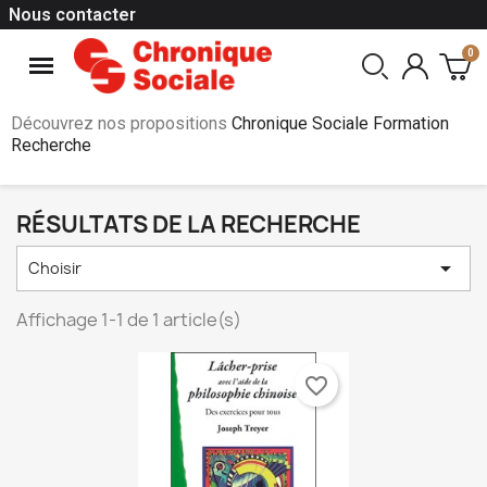
Nous contacter
Découvrez nos propositions
Chronique Sociale Formation
Recherche
RÉSULTATS DE LA RECHERCHE

Choisir
Affichage 1-1 de 1 article(s)
favorite_border