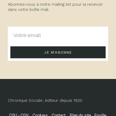
Abonnez-vous à notre mailing list pour la recevoir
dans votre boîte mail.
JE M'ABONNE
Chronique Sociale, éditeur depuis 1920
CGU - CGV
Cookies
Contact
Plan du site
Fouille