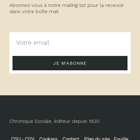
Abonnez-vous à notre mailing list pour la recevoir
dans votre boîte mail.
JE M'ABONNE
Chronique Sociale, éditeur depuis 1920
CGU - CGV
Cookies
Contact
Plan du site
Fouille