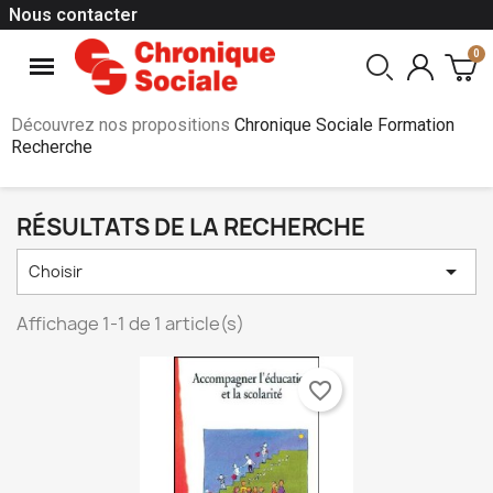
Nous contacter
Découvrez nos propositions
Chronique Sociale Formation
Recherche
RÉSULTATS DE LA RECHERCHE

Choisir
Affichage 1-1 de 1 article(s)
favorite_border