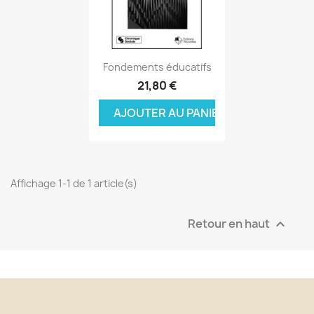
Aperçu rapide

Fondements éducatifs
21,80 €
AJOUTER AU PANIER
Affichage 1-1 de 1 article(s)
Retour en haut
