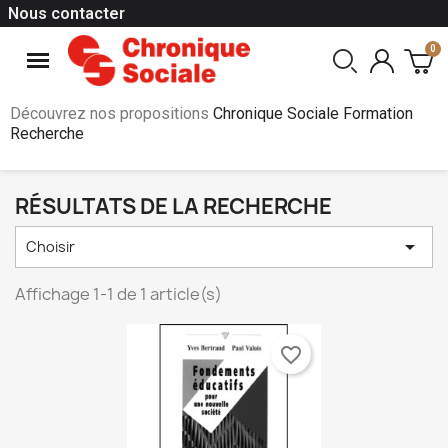
Nous contacter
Découvrez nos propositions
Chronique Sociale Formation
Recherche
RÉSULTATS DE LA RECHERCHE

Choisir
Affichage 1-1 de 1 article(s)
favorite_border