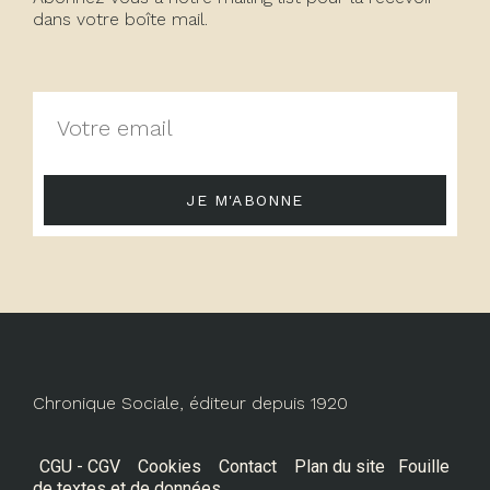
dans votre boîte mail.
JE M'ABONNE
Chronique Sociale, éditeur depuis 1920
CGU - CGV
Cookies
Contact
Plan du site
Fouille
de textes et de données