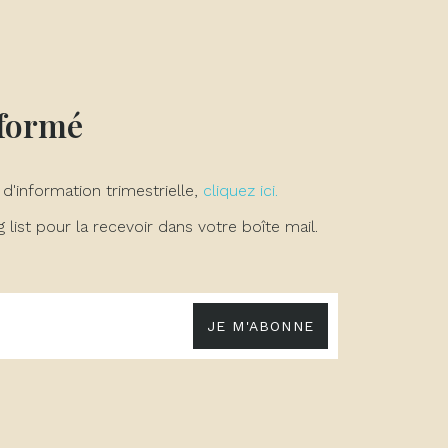
nformé
 d'information trimestrielle,
cliquez ici.
list pour la recevoir dans votre boîte mail.
JE M'ABONNE