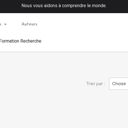
Nous vous aidons à comprendre le monde.
s
Auteurs
 Formation Recherche
Trier par :
Choisir