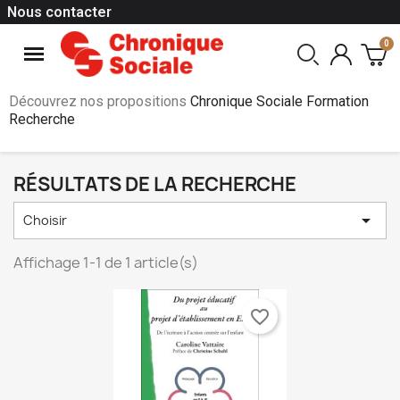
Nous contacter
Découvrez nos propositions
Chronique Sociale Formation
Recherche
RÉSULTATS DE LA RECHERCHE

Choisir
Affichage 1-1 de 1 article(s)
favorite_border