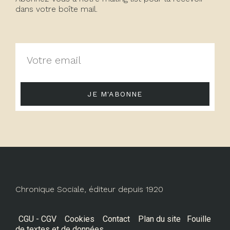
dans votre boîte mail.
JE M'ABONNE
Chronique Sociale, éditeur depuis 1920
CGU - CGV
Cookies
Contact
Plan du site
Fouille
de textes et de données