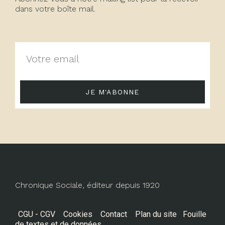
dans votre boîte mail.
JE M'ABONNE
Chronique Sociale, éditeur depuis 1920
CGU - CGV
Cookies
Contact
Plan du site
Fouille
de textes et de données