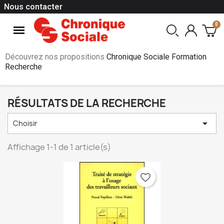
Nous contacter
Découvrez nos propositions
Chronique Sociale Formation
Recherche
RÉSULTATS DE LA RECHERCHE

Choisir
Affichage 1-1 de 1 article(s)
favorite_border