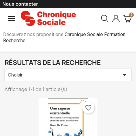
Nous contacter
Découvrez nos propositions
Chronique Sociale Formation
Recherche
RÉSULTATS DE LA RECHERCHE

Choisir
Affichage 1-1 de 1 article(s)
favorite_border