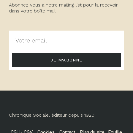
Abonnez-vous à notre mailing list pour la recevoir
dans votre boîte mail.
JE M'ABONNE
Chronique Sociale, éditeur depuis 1920
CGU - CGV
Cookies
Contact
Plan du site
Fouille