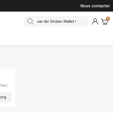
Nous contacter
chez.
×