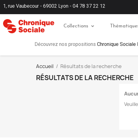
1, rue Vaubecour - 69002 Lyon - 04 78 37 22 12
Collections
Thématique
Découvrez nos propositions
Chronique Sociale
Accueil
Résultats de la recherche
RÉSULTATS DE LA RECHERCHE
Aucun
Veuill