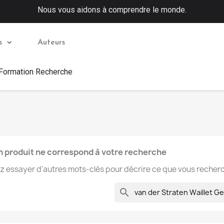
Nous vous aidons à comprendre le monde.
s
Auteurs
 Formation Recherche
 produit ne correspond à votre recherche
ez essayer d'autres mots-clés pour décrire ce que vous recher
search