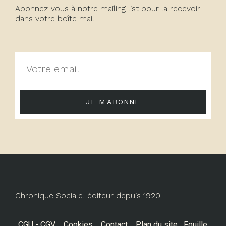
Abonnez-vous à notre mailing list pour la recevoir
dans votre boîte mail.
JE M'ABONNE
Chronique Sociale, éditeur depuis 1920
CGU - CGV
Cookies
Contact
Plan du site
Fouille