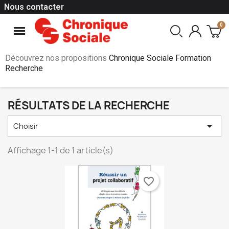
Nous contacter
Découvrez nos propositions
Chronique Sociale Formation
Recherche
RÉSULTATS DE LA RECHERCHE

Choisir
Affichage 1-1 de 1 article(s)
favorite_border