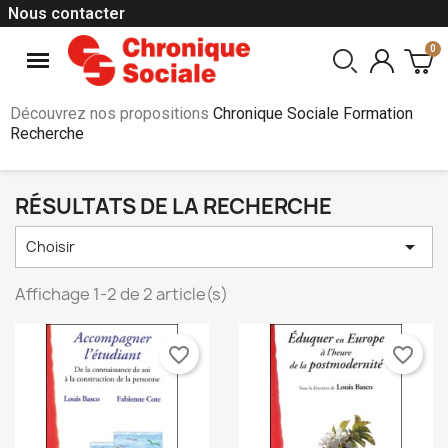
Nous contacter
Découvrez nos propositions
Chronique Sociale Formation
Recherche
RÉSULTATS DE LA RECHERCHE

Choisir
Affichage 1-2 de 2 article(s)
favorite_border
favorite_border