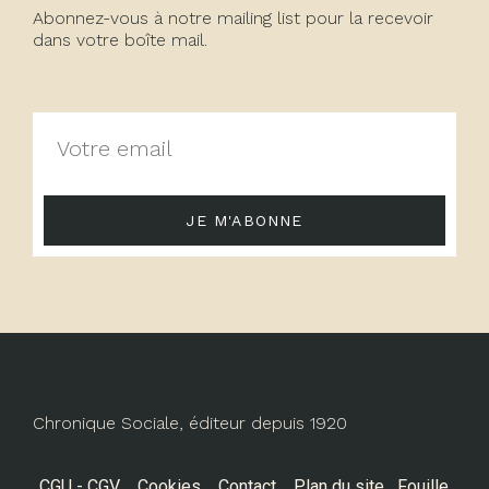
Abonnez-vous à notre mailing list pour la recevoir
dans votre boîte mail.
JE M'ABONNE
Chronique Sociale, éditeur depuis 1920
CGU - CGV
Cookies
Contact
Plan du site
Fouille