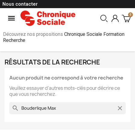
Nous contacter
Découvrez nos propositions
Chronique Sociale Formation
Recherche
RÉSULTATS DE LA RECHERCHE
Aucun produit ne correspond à votre recherche
Veuillez essayer d'autres mots-clés pour décrire ce
que vous recherchez.
search
clear